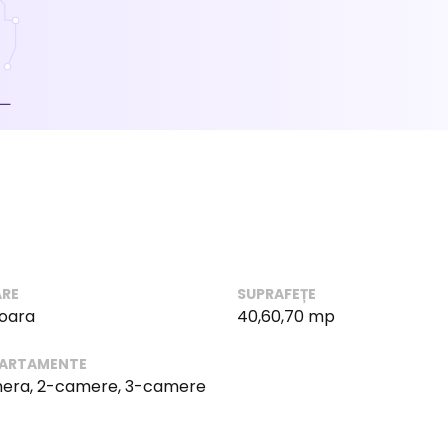
RE
SUPRAFEȚE
ioara
40,60,70 mp
PARTAMENTE
era, 2-camere, 3-camere