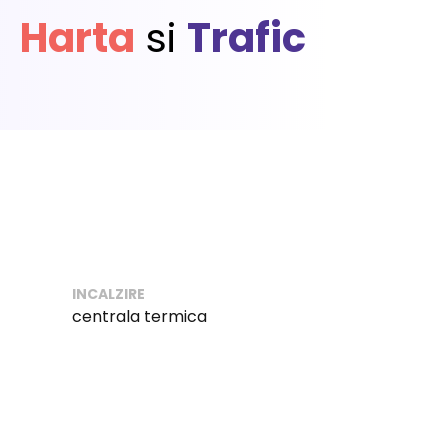
Harta
si
Trafic
INCALZIRE
centrala termica