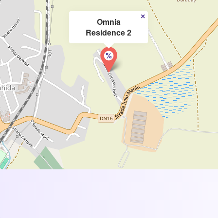
×
Omnia
Residence 2