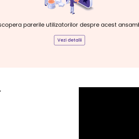
copera parerile utilizatorilor despre acest ansam
Vezi detalii
r