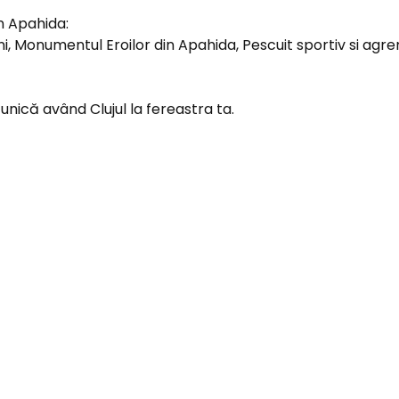
n Apahida:
ni, Monumentul Eroilor din Apahida, Pescuit sportiv si agr
unică având Clujul la fereastra ta.