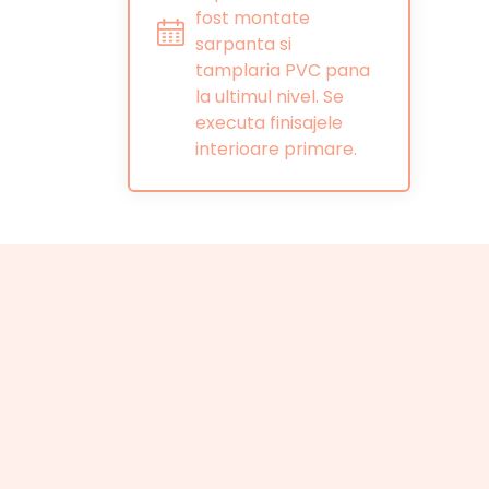
fost montate
sarpanta si
tamplaria PVC pana
la ultimul nivel. Se
executa finisajele
interioare primare.