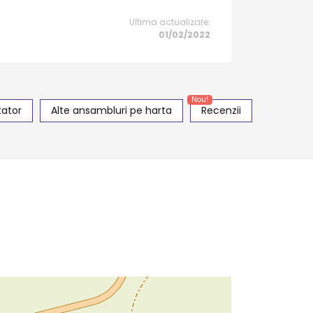
Ultima actualizare:
01/02/2022
Nou!
tator
Alte ansambluri pe harta
Recenzii