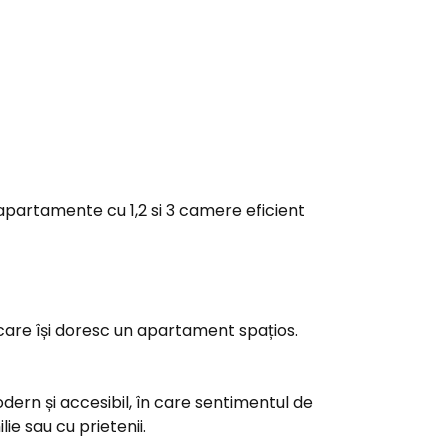
apartamente cu 1,2 si 3 camere eficient
 care își doresc un apartament spațios.
dern și accesibil, în care sentimentul de
e sau cu prietenii.