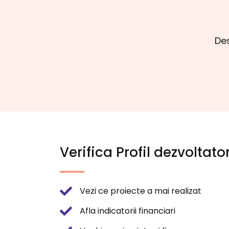
Des
Verifica Profil dezvoltato
Vezi ce proiecte a mai realizat
Afla indicatorii financiari