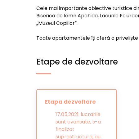
Cele mai importante obiective turistice di
Biserica de lemn Apahida, Lacurile Feiurde
„Muzeul Copiilor”.
Toate apartamentele îți oferă o priveliște 
Etape de dezvoltare
Etapa dezvoltare
17.05.2021: lucrarile
sunt avansate, s-a
finalizat
suprastructura, au