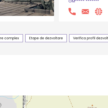
OM***** *******
re complex
Etape de dezvoltare
Verifica profil dezvol