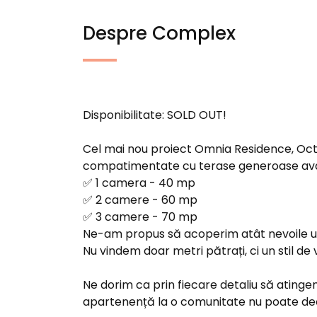
Despre Complex
Disponibilitate: SOLD OUT!
Cel mai nou proiect Omnia Residence, Octa
compatimentate cu terase generoase av
✅ 1 camera - 40 mp
✅ 2 camere - 60 mp
✅ 3 camere - 70 mp
Ne-am propus să acoperim atât nevoile unei
Nu vindem doar metri pătrați, ci un stil de 
Ne dorim ca prin fiecare detaliu să atinge
apartenență la o comunitate nu poate decâ