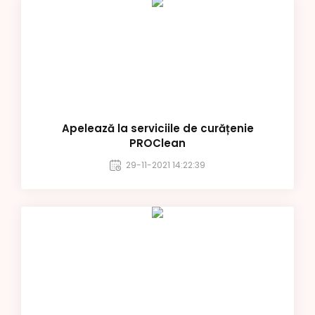
Apelează la serviciile de curățenie
PROClean
29-11-2021 14:22:39