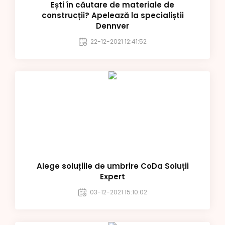
Ești în căutare de materiale de
construcții? Apelează la specialiștii
Dennver
22-12-2021 12:41:52
Alege soluțiile de umbrire CoDa Soluții
Expert
03-12-2021 15:10:02