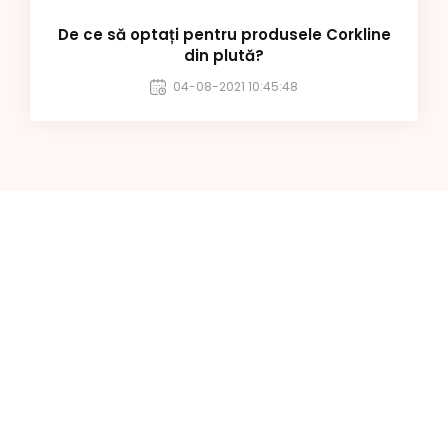
De ce să optați pentru produsele Corkline
din plută?
04-08-2021 10:45:48