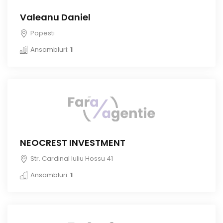
Valeanu Daniel
Popesti
Ansambluri:
1
NEOCREST INVESTMENT
Str. Cardinal Iuliu Hossu 41
Ansambluri:
1