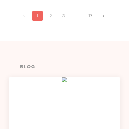
<
1
2
3
...
17
>
BLOG