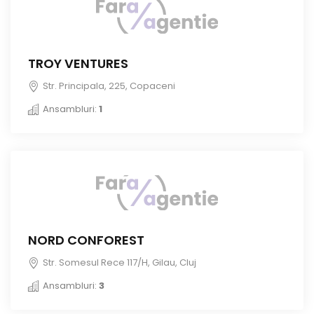
TROY VENTURES
Str. Principala, 225, Copaceni
Ansambluri:
1
NORD CONFOREST
Str. Somesul Rece 117/H, Gilau, Cluj
Ansambluri:
3