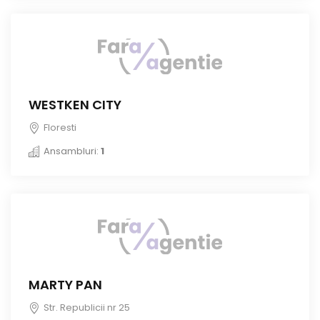
WESTKEN CITY
Floresti
Ansambluri:
1
MARTY PAN
Str. Republicii nr 25