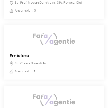
Str. Prof. Mocan Dumitru nr. 31A, Floresti, Cluj
Ansambluri:
3
Emisfera
Str. Calea Floresti, Nr.
Ansambluri:
1