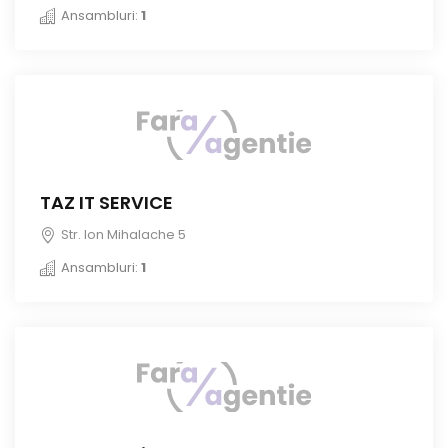
Ansambluri:
1
TAZ IT SERVICE
Str. Ion Mihalache 5
Ansambluri:
1