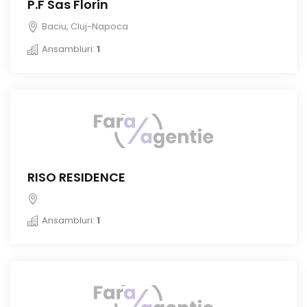
P.F Sas Florin
Baciu, Cluj-Napoca
Ansambluri:
1
RISO RESIDENCE
Ansambluri:
1