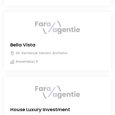
Bella Vista
Str. Reményik Sándor, Borhanci
Ansambluri:
1
House Luxury Investment