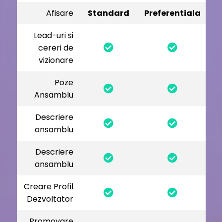
Afisare
Standard
Preferentiala
Lead-uri si
cereri de
vizionare
Poze
Ansamblu
Descriere
ansamblu
Descriere
ansamblu
Creare Profil
Dezvoltator
Promovare