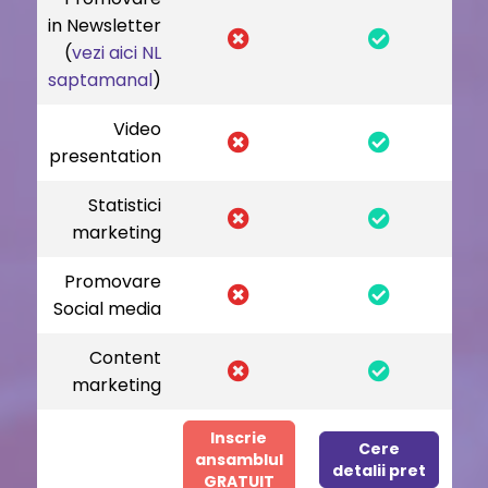
in Newsletter
(
vezi aici NL
saptamanal
)
Video
presentation
Statistici
marketing
Promovare
Social media
Content
marketing
Inscrie
Cere
ansamblul
detalii pret
GRATUIT